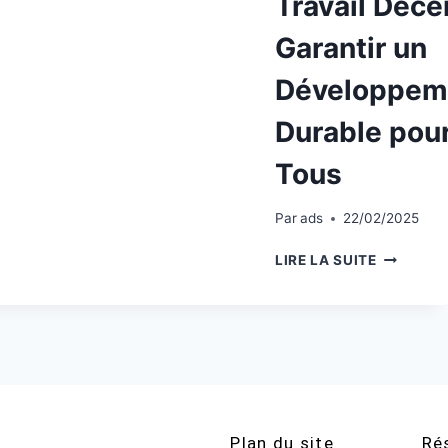
Travail Décen
Garantir un
Développem
Durable pou
Tous
Par
ads
22/02/2025
LIRE LA SUITE
Plan du site
Ré