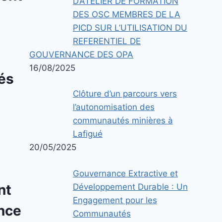
D’ATELIER DE FORMATION
DES OSC MEMBRES DE LA
PICD SUR L’UTILISATION DU
t
REFERENTIEL DE
GOUVERNANCE DES OPA
16/08/2025
és
Clôture d’un parcours vers
l’autonomisation des
communautés minières à
Lafigué
20/05/2025
Gouvernance Extractive et
nt
Développement Durable : Un
Engagement pour les
nce
Communautés