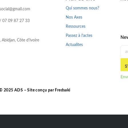
Qui sommes nous?
social@gmail.com
Nos Axes
/ 07 09 87 27 33
Ressources
Passez à l'actes
New
Abidjan, Côte d'Ivoire
Actualites
S
Env
© 2025 ADS – Site conçu par Fredsaki