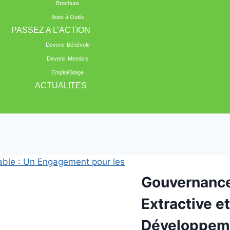
Brochure
Boite à Outils
PASSEZ A L’ACTION
Devenir Bénévole
Devenir Membre
Emploi/Stage
ACTUALITES
Gouvernanc
Extractive et
Développem