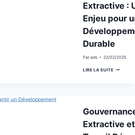
Extractive : 
Enjeu pour u
Développem
Durable
Par
ads
22/02/2025
LIRE LA SUITE
Gouvernanc
Extractive et