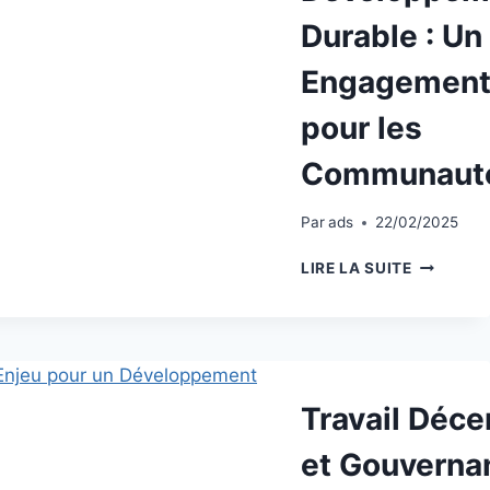
Durable : Un
Engagemen
pour les
Communaut
Par
ads
22/02/2025
LIRE LA SUITE
Travail Déce
et Gouverna