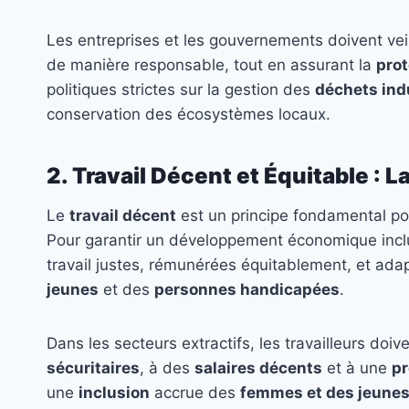
Les entreprises et les gouvernements doivent veil
de manière responsable, tout en assurant la
pro
politiques strictes sur la gestion des
déchets ind
conservation des écosystèmes locaux.
2. Travail Décent et Équitable : L
Le
travail décent
est un principe fondamental pour
Pour garantir un développement économique inclus
travail justes, rémunérées équitablement, et ad
jeunes
et des
personnes handicapées
.
Dans les secteurs extractifs, les travailleurs doi
sécuritaires
, à des
salaires décents
et à une
pr
une
inclusion
accrue des
femmes et des jeune