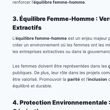
renforcer l’
équilibre femme-homme
.
3. Équilibre Femme-Homme : Vers 
Extractifs
L’
équilibre femme-homme
est un enjeu majeur po
créer un environnement où les femmes ont les m
les entreprises extractives ou dans la gouvernan
Les femmes doivent être représentées dans les
publiques. De plus, leur rôle dans les projets c
être valorisé. Promouvoir la
parité
et l’
inclusion
d
équilibré et durable.
4. Protection Environnementale :