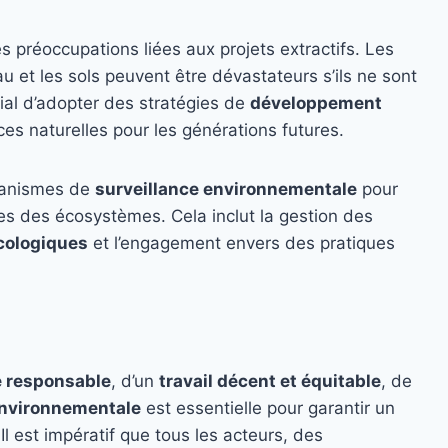
 préoccupations liées aux projets extractifs. Les
’eau et les sols peuvent être dévastateurs s’ils ne sont
cial d’adopter des stratégies de
développement
es naturelles pour les générations futures.
écanismes de
surveillance environnementale
pour
bles des écosystèmes. Cela inclut la gestion des
cologiques
et l’engagement envers des pratiques
e responsable
, d’un
travail décent et équitable
, de
environnementale
est essentielle pour garantir un
 Il est impératif que tous les acteurs, des