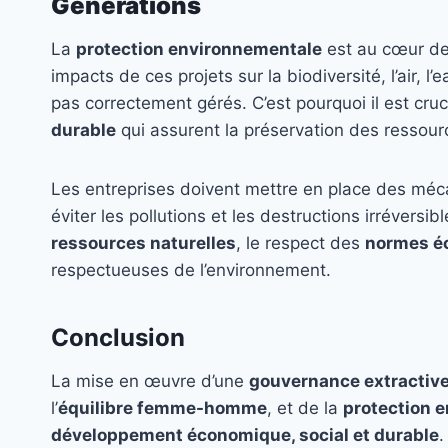
Générations
La
protection environnementale
est au cœur des
impacts de ces projets sur la biodiversité, l’air, l
pas correctement gérés. C’est pourquoi il est cru
durable
qui assurent la préservation des ressourc
Les entreprises doivent mettre en place des m
éviter les pollutions et les destructions irréversi
ressources naturelles
, le respect des
normes é
respectueuses de l’environnement.
Conclusion
La mise en œuvre d’une
gouvernance extractiv
l’
équilibre femme-homme
, et de la
protection 
développement économique, social et durable
.