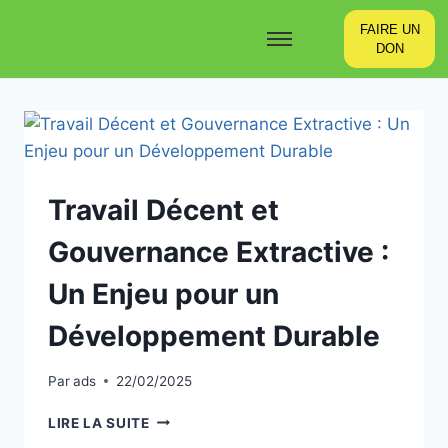
FAIRE UN
DON
Travail Décent et
Gouvernance Extractive :
Un Enjeu pour un
Développement Durable
Par
ads
22/02/2025
LIRE LA SUITE