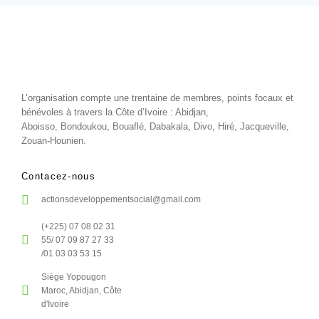
L’organisation compte une trentaine de membres, points focaux et
bénévoles à travers la Côte d’Ivoire : Abidjan,
Aboisso, Bondoukou, Bouaflé, Dabakala, Divo, Hiré, Jacqueville,
Zouan-Hounien.
Contacez-nous
actionsdeveloppementsocial@gmail.com
(+225) 07 08 02 31
55/ 07 09 87 27 33
/01 03 03 53 15
Siège Yopougon
Maroc, Abidjan, Côte
d'Ivoire